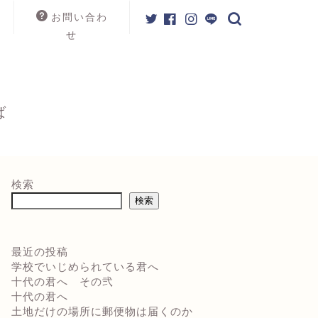
お問い合わ
せ
ば
検索
検索
最近の投稿
学校でいじめられている君へ
十代の君へ その弐
十代の君へ
土地だけの場所に郵便物は届くのか